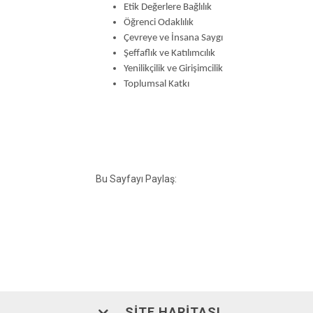
Etik Değerlere Bağlılık
Öğrenci Odaklılık
Çevreye ve İnsana Saygı
Şeffaflık ve Katılımcılık
Yenilikçilik ve Girişimcilik
Toplumsal Katkı
Bu Sayfayı Paylaş:
SITE HARITASI