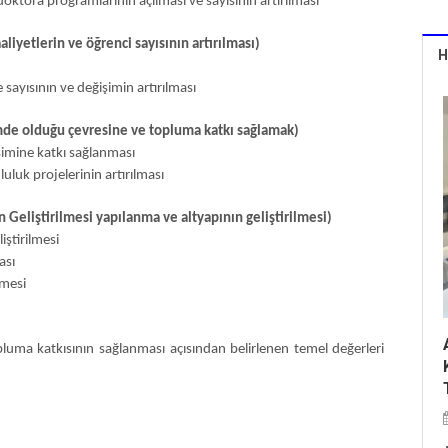
doktora programlarının açılması ve sayısının artırılması
aliyetlerin ve öğrenci sayısının artırılması)
H
 sayısının ve değişimin artırılması
imde olduğu çevresine ve topluma katkı sağlamak)
şimine katkı sağlanması
luk projelerinin artırılması
 Geliştirilmesi yapılanma ve altyapının geliştirilmesi)
iştirilmesi
ası
lmesi
pluma katkısının sağlanması açısından belirlenen temel değerleri