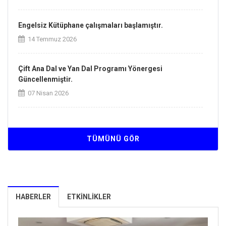
Engelsiz Kütüphane çalışmaları başlamıştır.
14 Temmuz 2026
Çift Ana Dal ve Yan Dal Programı Yönergesi
Güncellenmiştir.
07 Nisan 2026
Kurum İçi ve Kurumlararası Yatay Geçiş Esaslarına
İlişkin Yönergesi Güncellenmiştir.
TÜMÜNÜ GÖR
07 Nisan 2026
Üniversitemiz ISO/IEC 27001:2022 Bilgi Güvenliği
Yönetim Sistemi sertifikasını almaya hak kazanmıştır.
HABERLER
ETKINLIKLER
26 Mart 2026