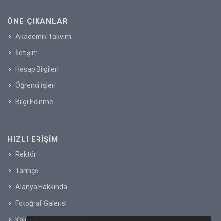
ÖNE ÇIKANLAR
Akademik Takvim
İletişim
Hesap Bilgileri
Öğrenci İşleri
Bilgi Edinme
HIZLI ERIŞIM
Rektör
Tarihçe
Alanya Hakkında
Fotoğraf Galerisi
Kalite Güvence Sistemi