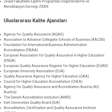
Ziraat Fakülteleri Eğitim Programları Değerlendirme ve
Akreditasyon Derneği-ZİDEK
Uluslararası Kalite Ajansları
Agency for Quality Assurance (AQAS)
Association to Advance Collegiate Schools of Business (AACSB)
Foundation for International Business Administration
Accreditation (FIBAA)
European Association for Quality Assurance in Higher Education
(ENQA)
European Quality Assurance Register for Higher Education (EQAR)
European University Association (EUA)
Quality Assurance Agency for Higher Education (QAA)
Council for Higher Education Accreditation (CHEA)
Agency for Quality Assurance and Accreditation Austria (AQ
Austria)
The Danish Accreditation Insitution (AKKR)
Irish Universities Quality Board (IUA)
Accreditation, Certification and Quality Assurance Institute