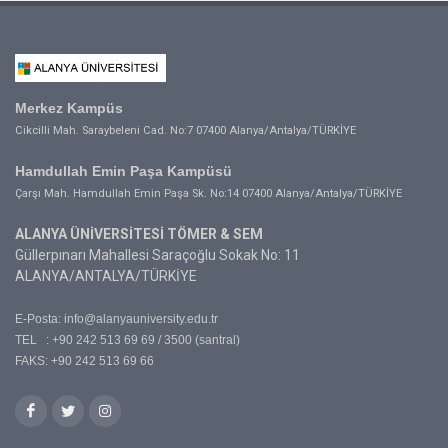
Merkez Kampüs
Cikcilli Mah. Saraybeleni Cad. No:7 07400 Alanya/Antalya/TÜRKİYE
Hamdullah Emin Paşa Kampüsü
Çarşı Mah. Hamdullah Emin Paşa Sk. No:14 07400 Alanya/Antalya/TÜRKİYE
ALANYA ÜNİVERSİTESİ TÖMER & SEM
Güllerpınarı Mahallesi Saraçoğlu Sokak No: 11
ALANYA/ANTALYA/TÜRKİYE
E-Posta:
info@alanyauniversity.edu.tr
TEL : +90 242 513 69 69 / 3500 (santral)
FAKS: +90 242 513 69 66