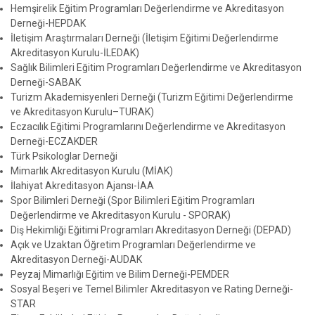
Hemşirelik Eğitim Programları Değerlendirme ve Akreditasyon
Derneği-HEPDAK
İletişim Araştırmaları Derneği (İletişim Eğitimi Değerlendirme
Akreditasyon Kurulu-İLEDAK)
Sağlık Bilimleri Eğitim Programları Değerlendirme ve Akreditasyon
Derneği-SABAK
Turizm Akademisyenleri Derneği (Turizm Eğitimi Değerlendirme
ve Akreditasyon Kurulu–TURAK)
Eczacılık Eğitimi Programlarını Değerlendirme ve Akreditasyon
Derneği-ECZAKDER
Türk Psikologlar Derneği
Mimarlık Akreditasyon Kurulu (MİAK)
İlahiyat Akreditasyon Ajansı-İAA
Spor Bilimleri Derneği (Spor Bilimleri Eğitim Programları
Değerlendirme ve Akreditasyon Kurulu - SPORAK)
Diş Hekimliği Eğitimi Programları Akreditasyon Derneği (DEPAD)
Açık ve Uzaktan Öğretim Programları Değerlendirme ve
Akreditasyon Derneği-AUDAK
Peyzaj Mimarlığı Eğitim ve Bilim Derneği-PEMDER
Sosyal Beşeri ve Temel Bilimler Akreditasyon ve Rating Derneği-
STAR