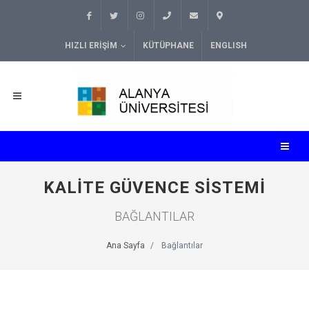
HIZLI ERIŞIM
KÜTÜPHANE
ENGLISH
KALITE GÜVENCE SISTEMI
BAĞLANTILAR
Ana Sayfa
Bağlantılar