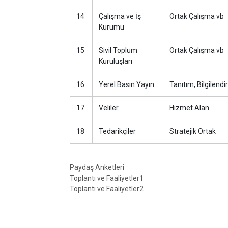
14
Çalışma ve İş
Ortak Çalışma vb
Kurumu
15
Sivil Toplum
Ortak Çalışma vb
Kuruluşları
16
Yerel Basın Yayın
Tanıtım, Bilgilendir
17
Veliler
Hizmet Alan
18
Tedarikçiler
Stratejik Ortak
Paydaş Anketleri
Toplantı ve Faaliyetler
1
Toplantı ve Faaliyetler2