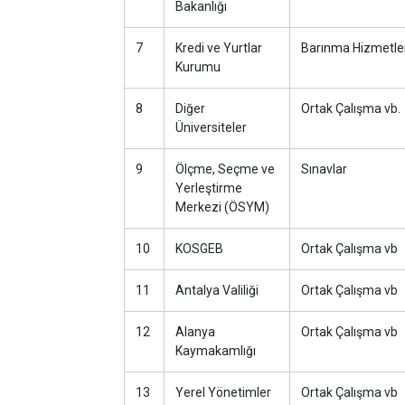
Bakanlığı
7
Kredi ve Yurtlar
Barınma Hizmetle
Kurumu
8
Diğer
Ortak Çalışma vb.
Üniversiteler
9
Ölçme, Seçme ve
Sınavlar
Yerleştirme
Merkezi (ÖSYM)
10
KOSGEB
Ortak Çalışma vb
11
Antalya Valiliği
Ortak Çalışma vb
12
Alanya
Ortak Çalışma vb
Kaymakamlığı
13
Yerel Yönetimler
Ortak Çalışma vb