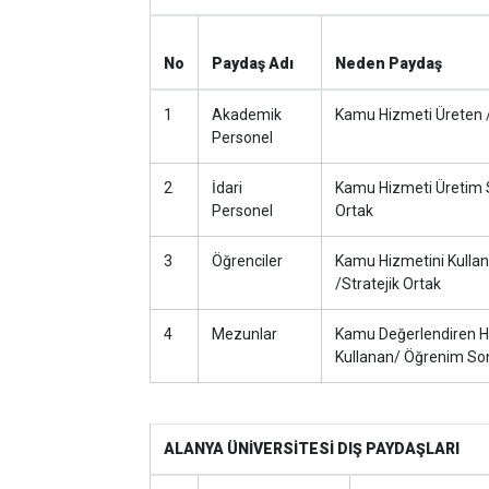
No
Paydaş Adı
Neden Paydaş
1
Akademik
Kamu Hizmeti Üreten /
Personel
2
İdari
Kamu Hizmeti Üretim
Personel
Ortak
3
Öğrenciler
Kamu Hizmetini Kullan
/Stratejik Ortak
4
Mezunlar
Kamu Değerlendiren H
Kullanan/ Öğrenim Son
ALANYA ÜNİVERSİTESİ DIŞ PAYDAŞLARI