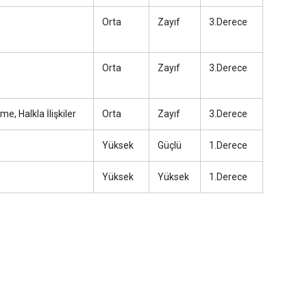
Orta
Zayıf
3.Derece
Orta
Zayıf
3.Derece
me, Halkla İlişkiler
Orta
Zayıf
3.Derece
Yüksek
Güçlü
1.Derece
Yüksek
Yüksek
1.Derece