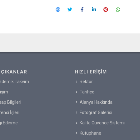
 ÇIKANLAR
HIZLI ERIŞIM
ademik Takvim
Rektör
tişim
Tarihçe
ap Bilgileri
Alanya Hakkında
enci İşleri
Fotoğraf Galerisi
gi Edinme
Kalite Güvence Sistemi
Kütüphane