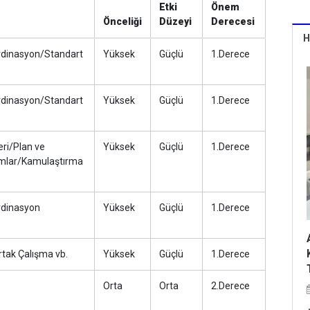
Etki
Önem
Önceliği
Düzeyi
Derecesi
H
dinasyon/Standart
Yüksek
Güçlü
1.Derece
dinasyon/Standart
Yüksek
Güçlü
1.Derece
eri/Plan ve
Yüksek
Güçlü
1.Derece
ımlar/Kamulaştırma
rdinasyon
Yüksek
Güçlü
1.Derece
rtak Çalışma vb.
Yüksek
Güçlü
1.Derece
Orta
Orta
2.Derece