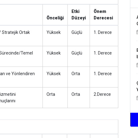
Etki
Önem
Önceliği
Düzeyi
Derecesi
 Stratejik Ortak
Yüksek
Güçlü
1. Derece
 Sürecinde/Temel
Yüksek
Güçlü
1. Derece
an ve Yönlendiren
Yüksek
Orta
1. Derece
izmetini
Orta
Orta
2.Derece
uçlarını