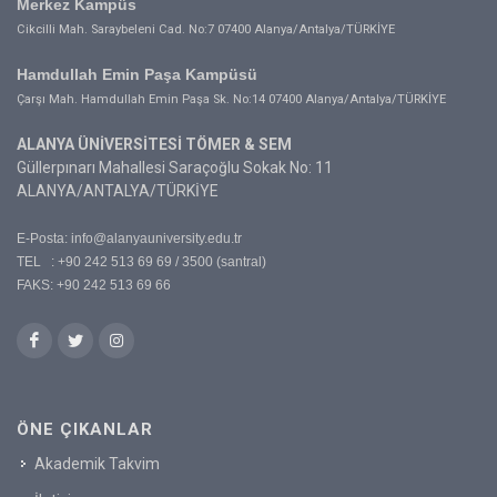
Merkez Kampüs
Cikcilli Mah. Saraybeleni Cad. No:7 07400 Alanya/Antalya/TÜRKİYE
Hamdullah Emin Paşa Kampüsü
Çarşı Mah. Hamdullah Emin Paşa Sk. No:14 07400 Alanya/Antalya/TÜRKİYE
ALANYA ÜNİVERSİTESİ TÖMER & SEM
Güllerpınarı Mahallesi Saraçoğlu Sokak No: 11
ALANYA/ANTALYA/TÜRKİYE
E-Posta:
info@alanyauniversity.edu.tr
TEL : +90 242 513 69 69 / 3500 (santral)
FAKS: +90 242 513 69 66
ÖNE ÇIKANLAR
Akademik Takvim