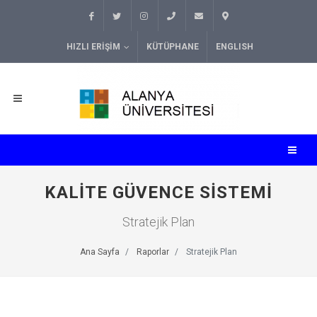
HIZLI ERIŞIM
KÜTÜPHANE
ENGLISH
KALITE GÜVENCE SISTEMI
Stratejik Plan
Ana Sayfa
Raporlar
Stratejik Plan