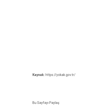
Kaynak:
https://yokak.gov.tr/
Bu Sayfayı Paylaş: