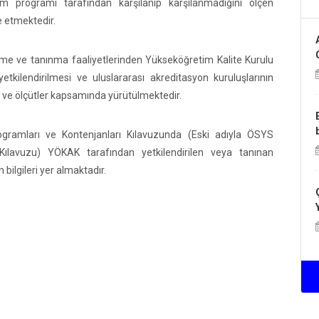
m programı tarafından karşılanıp karşılanmadığını ölçen
e etmektedir.
irme ve tanınma faaliyetlerinden Yükseköğretim Kalite Kurulu
etkilendirilmesi ve uluslararası akreditasyon kuruluşlarının
e ve ölçütler kapsamında yürütülmektedir.
gramları ve Kontenjanları Kılavuzunda (Eski adıyla ÖSYS
Kılavuzu) YÖKAK tarafından yetkilendirilen veya tanınan
bilgileri yer almaktadır.