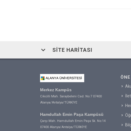
SITE HARITASI
ÖNE
Ak
Merkez Kampüs
İle
Cikcilli Mah. Saraybeleni Cad. No:7 07400
Alanya/Antalya/TÜRKİYE
Hes
Hamdullah Emin Paşa Kampüsü
Öğr
Çarşı Mah. Hamdullah Emin Paşa Sk. No:14
Bil
07400 Alanya/Antalya/TÜRKİYE