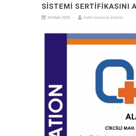
SISTEMI SERTIFIKASINI
26 Mart 2026
Kalite Güvence Sistemi