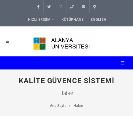
HIZLI ERIŞIM
KÜTÜPHANE
ENGLISH
KALITE GÜVENCE SISTEMI
Haber
Ana Sayfa
Haber