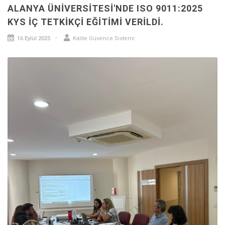
ALANYA ÜNIVERSITESI'NDE ISO 9011:2025
KYS İÇ TETKIKÇI EĞITIMI VERILDI.
16 Eylül 2025
Kalite Güvence Sistemi