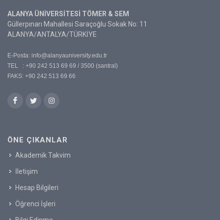
ALANYA ÜNİVERSİTESİ TÖMER & SEM
Güllerpınarı Mahallesi Saraçoğlu Sokak No: 11
ALANYA/ANTALYA/TÜRKİYE
E-Posta:
info@alanyauniversity.edu.tr
TEL : +90 242 513 69 69 / 3500 (santral)
FAKS: +90 242 513 69 66
ÖNE ÇIKANLAR
Akademik Takvim
İletişim
Hesap Bilgileri
Öğrenci İşleri
Bilgi Edinme