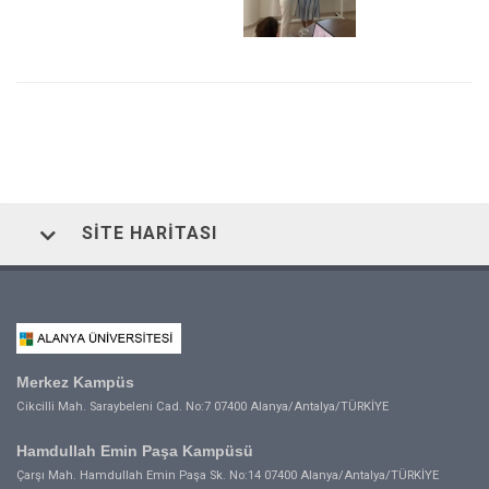
SITE HARITASI
Merkez Kampüs
Cikcilli Mah. Saraybeleni Cad. No:7 07400 Alanya/Antalya/TÜRKİYE
Hamdullah Emin Paşa Kampüsü
Çarşı Mah. Hamdullah Emin Paşa Sk. No:14 07400 Alanya/Antalya/TÜRKİYE